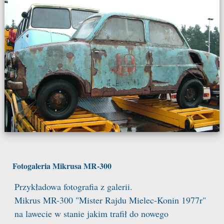
Fotogaleria Mikrusa MR-300
Przykładowa fotografia z galerii.
Mikrus MR-300 "Mister Rajdu Mielec-Konin 1977r"
na lawecie w stanie jakim trafił do nowego