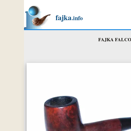
fajka
.info
FAJKA FALCO