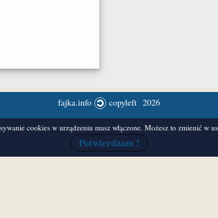
fajka.info
copyleft 2026
ywanie cookies w urządzeniu masz włączone. Możesz to zmienić w ust
Potwierdzam !