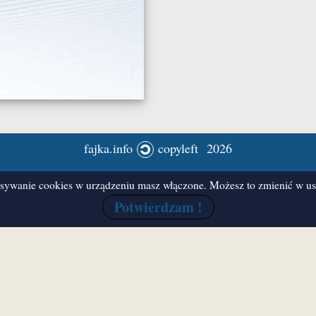
fajka.info
copyleft 2026
ywanie cookies w urządzeniu masz włączone. Możesz to zmienić w ust
Potwierdzam !