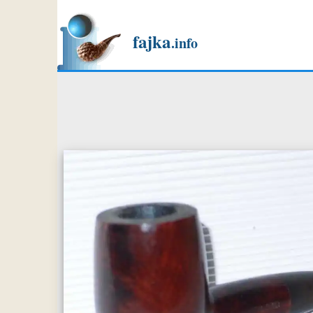
fajka
.info