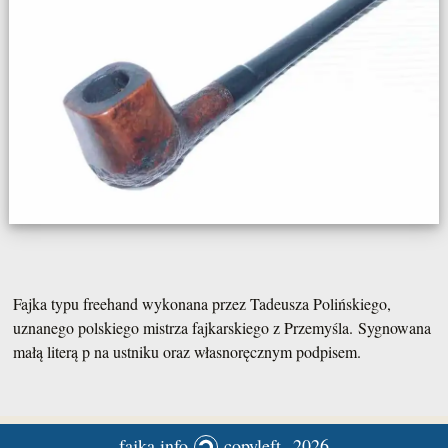
Fajka typu freehand wykonana przez Tadeusza Polińskiego,
uznanego polskiego mistrza fajkarskiego z Przemyśla. Sygnowana
małą literą p na ustniku oraz własnoręcznym podpisem.
fajka.info
copyleft 2026