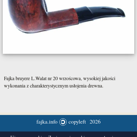
Fajka bruyere L.Walat nr 20 wrzoścowa, wysokiej jakości
wykonania z charakterystycznym usłojenia drewna.
fajka.info
copyleft 2026